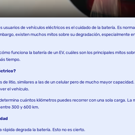
 usuarios de vehículos eléctricos es el cuidado de la batería. Es norm
mbargo, existen muchos mitos sobre su degradación, especialmente en r
 cómo funciona la batería de un EV, cuáles son los principales mitos s
más tiempo.
éctrico?
nes de litio, similares a las de un celular pero de mucho mayor capacida
er el vehículo.
determina cuántos kilómetros puedes recorrer con una sola carga. La 
 entre 300 y 600 km.
idad
rápida degrada la batería. Esto no es cierto.