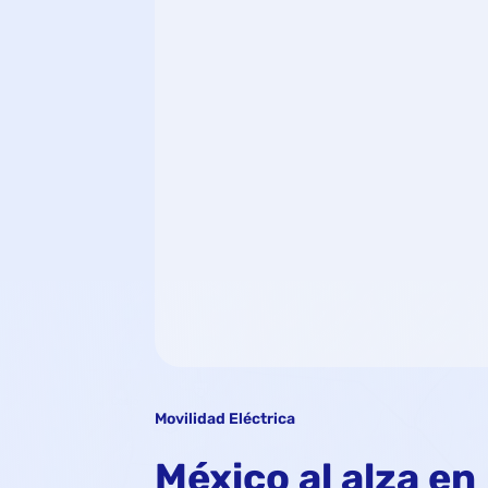
Movilidad Eléctrica
México al alza en