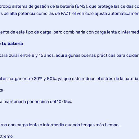
propio sistema de gestión de la batería (BMS), que protege las celdas 
s de alta potencia como las de FAZT, el vehículo ajusta automáticament
mente de este tipo de carga, pero combinarla con carga lenta o interm
 tu batería
ara durar entre 8 y 15 años, aquí algunas buenas prácticas para cuida
eal es cargar entre 20% y 80%, ya que esto reduce el estrés de la batería 
te
ura mantenerla por encima del 10-15%.
terna con carga lenta o intermedia cuando tengas más tiempo.
extremo