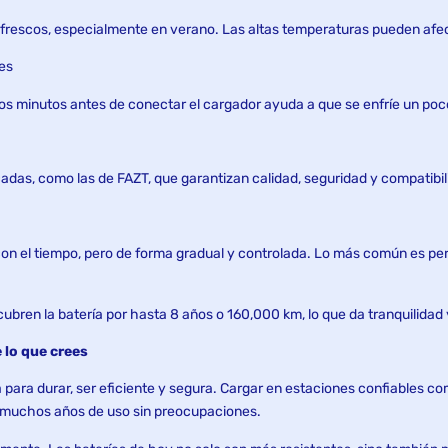
s frescos, especialmente en verano. Las altas temperaturas pueden afect
es
nos minutos antes de conectar el cargador ayuda a que se enfríe un poc
adas, como las de FAZT, que garantizan calidad, seguridad y compatibil
con el tiempo, pero de forma gradual y controlada. Lo más común es per
ubren la batería por hasta 8 años o 160,000 km, lo que da tranquilidad y
 lo que crees
a para durar, ser eficiente y segura. Cargar en estaciones confiables co
r muchos años de uso sin preocupaciones.