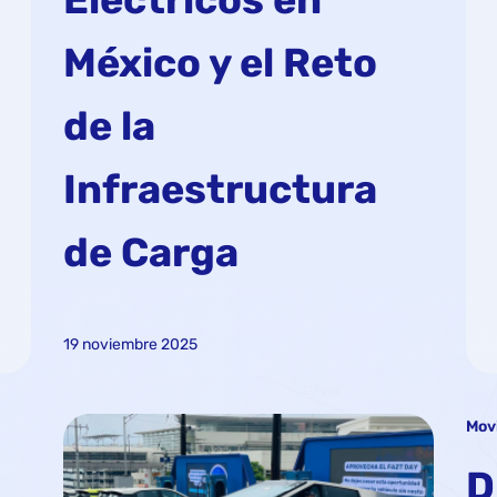
México y el Reto
de la
Infraestructura
de Carga
19 noviembre 2025
Movi
D