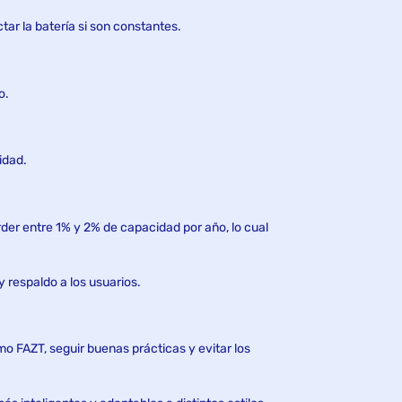
ar la batería si son constantes.
o.
idad.
der entre 1% y 2% de capacidad por año, lo cual
 respaldo a los usuarios.
mo FAZT, seguir buenas prácticas y evitar los