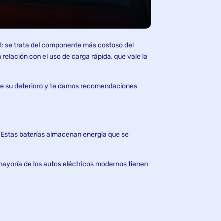
al: se trata del componente más costoso del
elación con el uso de carga rápida, que vale la
obre su deterioro y te damos recomendaciones
d. Estas baterías almacenan energía que se
mayoría de los autos eléctricos modernos tienen