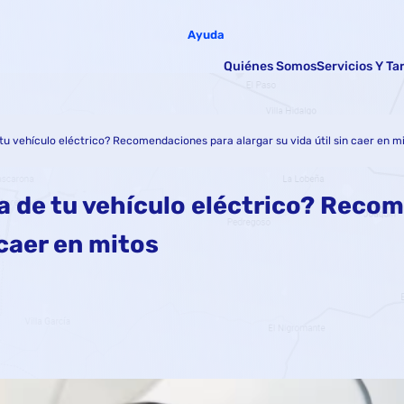
Ayuda
Quiénes Somos
Servicios Y Ta
tu vehículo eléctrico? Recomendaciones para alargar su vida útil sin caer en m
ía de tu vehículo eléctrico? Reco
 caer en mitos