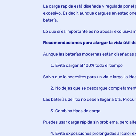
La carga rápida está diseñada y regulada por el 
excesivo. Es decir, aunque cargues en estacione
batería.
Lo que sí es importante es no abusar exclusiva
Recomendaciones para alargar la vida útil de
Aunque las baterías modernas están diseñadas p
Evita cargar al 100% todo el tiempo
Salvo que lo necesites para un viaje largo, lo id
No dejes que se descargue completamen
Las baterías de litio no deben llegar a 0%. Proc
Combina tipos de carga
Puedes usar carga rápida sin problema, pero al
Evita exposiciones prolongadas al calor 