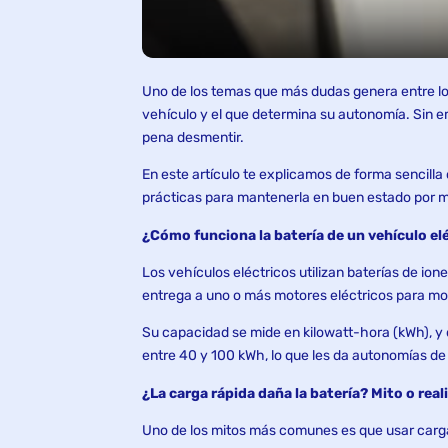
Uno de los temas que más dudas genera entre los
vehículo y el que determina su autonomía. Sin e
pena desmentir.
En este artículo te explicamos de forma sencilla
prácticas para mantenerla en buen estado por 
¿Cómo funciona la batería de un vehículo el
Los vehículos eléctricos utilizan baterías de io
entrega a uno o más motores eléctricos para mov
Su capacidad se mide en kilowatt-hora (kWh), y 
entre 40 y 100 kWh, lo que les da autonomías de
¿La carga rápida daña la batería? Mito o real
Uno de los mitos más comunes es que usar carga 