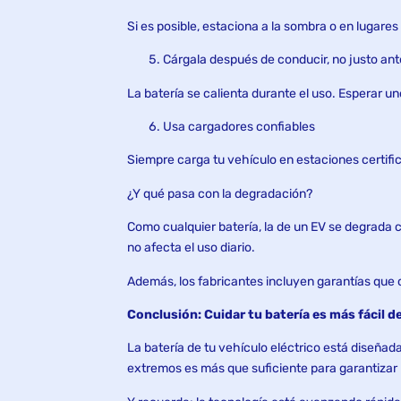
Si es posible, estaciona a la sombra o en lugare
Cárgala después de conducir, no justo ant
La batería se calienta durante el uso. Esperar u
Usa cargadores confiables
Siempre carga tu vehículo en estaciones certific
¿Y qué pasa con la degradación?
Como cualquier batería, la de un EV se degrada 
no afecta el uso diario.
Además, los fabricantes incluyen garantías que c
Conclusión: Cuidar tu batería es más fácil de
La batería de tu vehículo eléctrico está diseñad
extremos es más que suficiente para garantiza