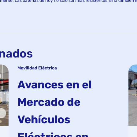
ente. Las baterías de hoy no solo son más resistentes, sino también má
onados
Movilidad Eléctrica
Avances en el
Mercado de
Vehículos
Eléctricos en