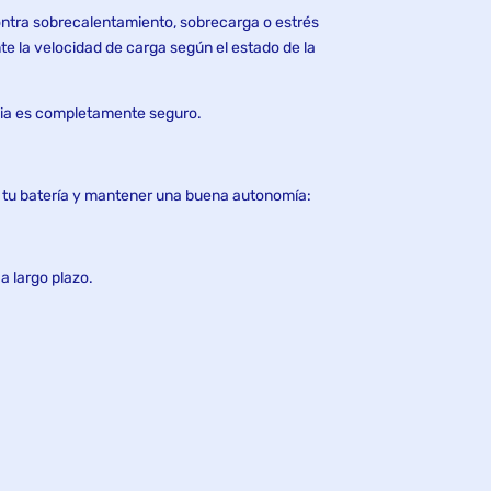
contra sobrecalentamiento, sobrecarga o estrés
e la velocidad de carga según el estado de la
edia es completamente seguro.
r tu batería y mantener una buena autonomía:
a largo plazo.