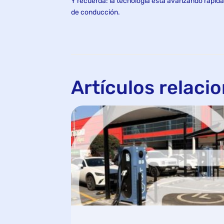
Y recuerda: la tecnología está avanzando rápidam
de conducción.
Artículos relaci