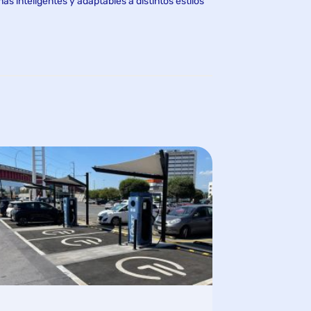
s inteligentes y adaptables a distintos estilos