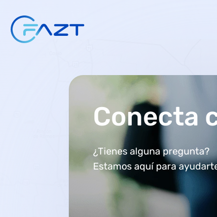
Conecta 
¿Tienes alguna pregunta?
Estamos aquí para ayudarte