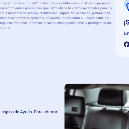
o serán tratados por FAZT. Estos datos se utilizarán con el único propósito
 consentimiento expreso para que FAZT utilice tus datos personales para los
tus derechos de acceso, rectificación, supresión, oposición, portabilidad,
cido por la normativa aplicable, enviando una solicitud al Responsable del
¡
arging.com. Para más información sobre cómo gestionamos y protegemos tus
djunta.
Es
a página de Ayuda. Para ahorrar