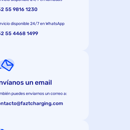
2 55 9816 1230
rvicio disponible 24/7 en WhatsApp
52 55 4468 1499
nvíanos un email
mbién puedes enviarnos un correo a:
ontacto@faztcharging.com