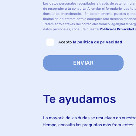
Los datos personales recopilados a través de este formulari
de responder a tu consulta. Al enviar el formulario, das tu
fines antes mencionados. En todo momento, puedes ejercer 
limitación del tratamiento o cualquier otro derecho recono
Tratamiento a través del correo electrónico legal@faztch
datos personales, consulta nuestra
Política de Privacidad
a
Acepto
la política de privacidad
ENVIAR
Te ayudamos
La mayoría de las dudas se resuelven en nuestr
tiempo, consulta las preguntas más frecuentes: