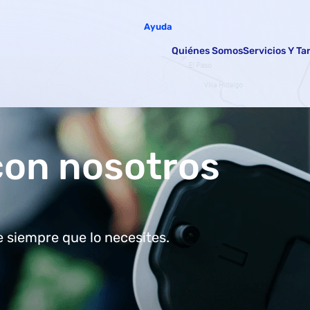
Ayuda
Quiénes Somos
Servicios Y Ta
con nosotros
 siempre que lo necesites.