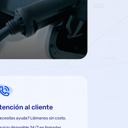
tención al cliente
ecesitas ayuda? Llámanos sin costo.
rvicio disponible 24/7 en llamadas