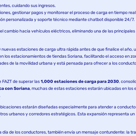
entes, cuidando sus ingresos.
aciones, gestionar pagos y monitorear el proceso de carga en tiempo real
ción personalizada y soporte técnico mediante chatbot disponible 24/7.
 cambio hacia vehículos eléctricos, eliminando una de las principales ba
nuevas estaciones de carga ultra rápida antes de que finalice el año,
en los estacionamientos de tiendas Soriana, facilitando el acceso en zon
des de la movilidad urbana y está pensada para ofrecer a los conduct
e FAZT de superar las
1,000 estaciones de carga para 2030
, consol
ca con Soriana
, muchas de estas estaciones estarán ubicadas en los e
.
 ubicaciones estarán diseñadas especialmente para atender a conducto
centros urbanos y corredores estratégicos. Esta expansión representa u
a a día de los conductores, también envía un mensaje contundente: la tra