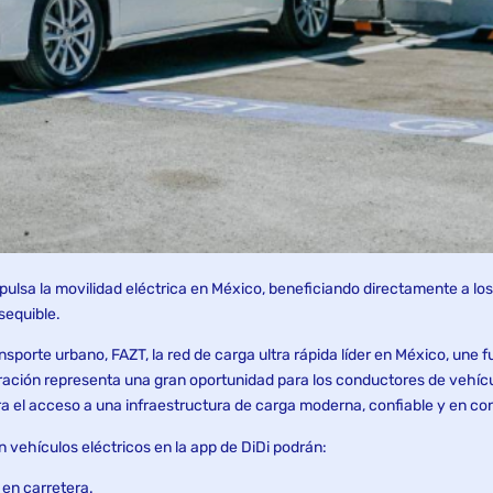
ulsa la movilidad eléctrica en México, beneficiando directamente a lo
sequible.
sporte urbano, FAZT, la red de carga ultra rápida líder en México, une 
ración representa una gran oportunidad para los conductores de vehícul
 el acceso a una infraestructura de carga moderna, confiable y en co
n vehículos eléctricos en la app de DiDi podrán:
 en carretera.