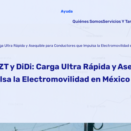
Ayuda
Quiénes Somos
Servicios Y Ta
rga Ultra Rápida y Asequible para Conductores que Impulsa la Electromovilidad
T y DiDi: Carga Ultra Rápida y As
sa la Electromovilidad en México