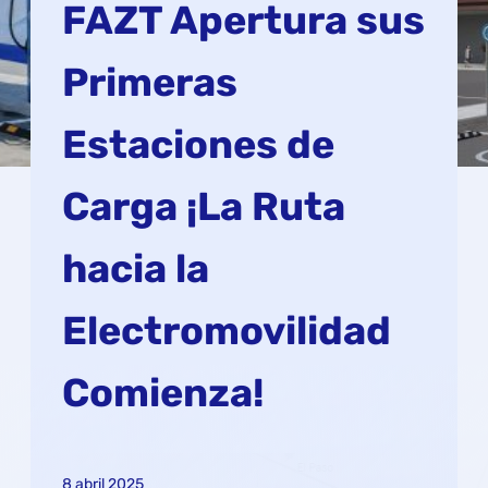
FAZT Apertura sus
Primeras
Estaciones de
Carga ¡La Ruta
hacia la
Electromovilidad
Comienza!
8 abril 2025