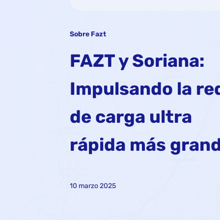
Sobre Fazt
FAZT y Soriana:
Impulsando la re
de carga ultra
rápida más gran
10 marzo 2025