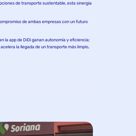
pciones de transporte sustentable, esta sinergia
l compromiso de ambas empresas con un futuro
n la app de DiDi ganan autonomía y eficiencia;
acelera la llegada de un transporte más limpio,