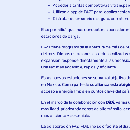
Acceder a tarifas competitivas y transpar
Utilizar la app de FAZT para localizar est
Disfrutar de un servicio seguro, con aten
Esto permitirá que más conductores consideren el
estaciones de carga.
FAZT tiene programada la apertura de más de 50 
del país. Dichas estaciones estarán localizadas 
expansión responde directamente a las necesida
una red más accesible, rápida y eficiente.
Estas nuevas estaciones se suman al objetivo d
en México. Como parte de su
alianza estratégi
acceso a energía limpia en puntos clave del país
En el marco de la colaboración con
DiDi
, varias
movilidad, priorizando zonas de alto tránsito, 
más eficiente y sostenible.
La colaboración FAZT–DiDi no solo facilita el dí