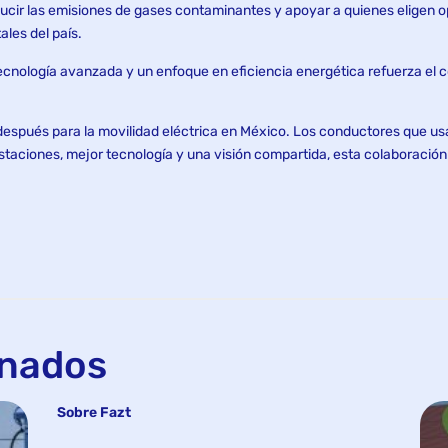
educir las emisiones de gases contaminantes y apoyar a quienes eligen o
les del país.
ecnología avanzada y un enfoque en eficiencia energética refuerza e
después para la movilidad eléctrica en México. Los conductores que usa
taciones, mejor tecnología y una visión compartida, esta colaboración 
onados
Sobre Fazt