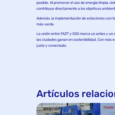
posible. Al promover el uso de energía limpia, r
contribuye directamente a los objetivos ambienta
Además, la implementación de estaciones con t
más verde.
La unión entre FAZT y DiDi marca un antes y un 
las ciudades ganan en sostenibilidad. Con más es
justo y conectado.
Artículos relaci