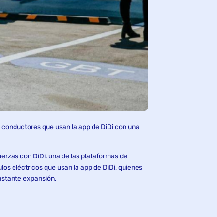
s conductores que usan la app de DiDi con una
fuerzas con DiDi, una de las plataformas de
os eléctricos que usan la app de DiDi, quienes
nstante expansión.