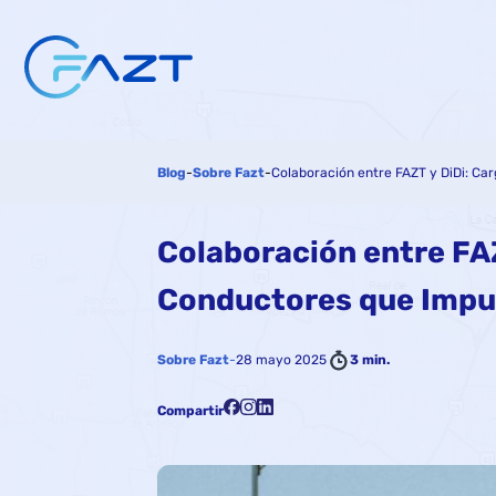
Blog
-
Sobre Fazt
-
Colaboración entre FAZT y DiDi: Ca
Colaboración entre FAZ
Conductores que Impul
Sobre Fazt
-
28 mayo 2025
3 min.
Compartir